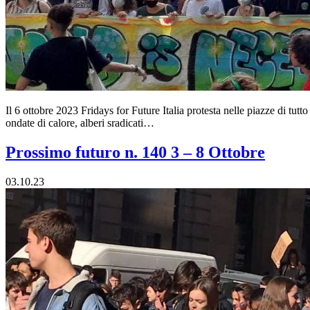
Il 6 ottobre 2023 Fridays for Future Italia protesta nelle piazze di tutt
ondate di calore, alberi sradicati…
Prossimo futuro n. 140 3 – 8 Ottobre
03.10.23