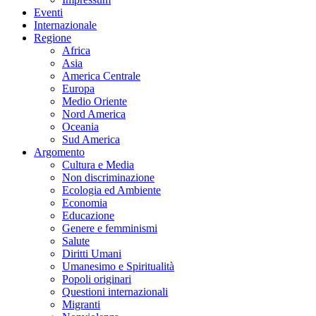
Eventi
Internazionale
Regione
Africa
Asia
America Centrale
Europa
Medio Oriente
Nord America
Oceania
Sud America
Argomento
Cultura e Media
Non discriminazione
Ecologia ed Ambiente
Economia
Educazione
Genere e femminismi
Salute
Diritti Umani
Umanesimo e Spiritualità
Popoli originari
Questioni internazionali
Migranti