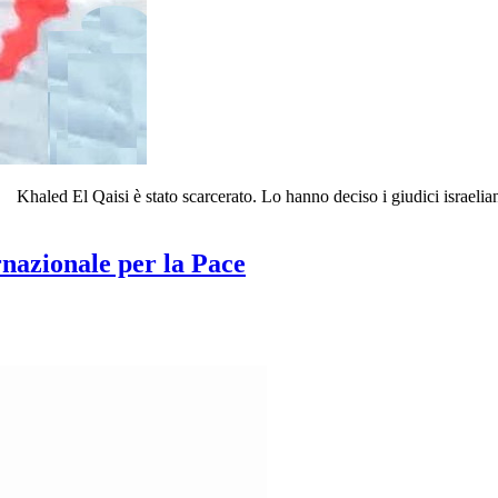
Khaled El Qaisi è stato scarcerato. Lo hanno deciso i giudici israelia
rnazionale per la Pace