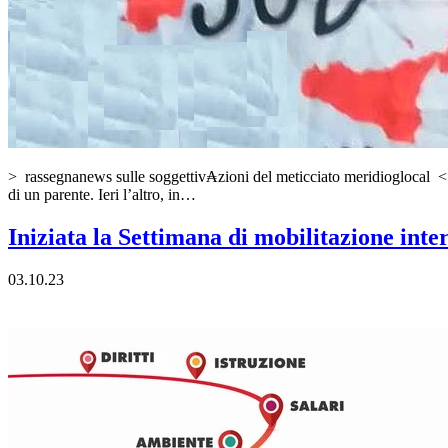
> rassegnanews sulle soggettiv₳zioni del meticciato meridioglocal < 
di un parente. Ieri l’altro, in…
Iniziata la Settimana di mobilitazione inte
03.10.23