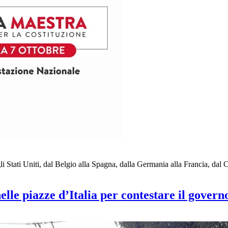
agli Stati Uniti, dal Belgio alla Spagna, dalla Germania alla Francia, d
lle piazze d’Italia per contestare il gover