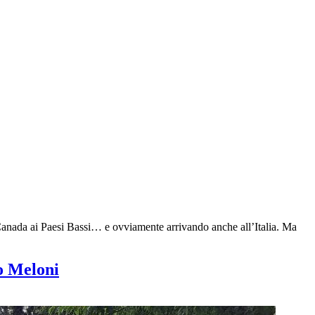
al Canada ai Paesi Bassi… e ovviamente arrivando anche all’Italia. Ma
no Meloni