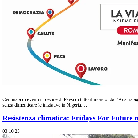
Centinaia di eventi in decine di Paesi di tutto il mondo: dall’Austria 
senza dimenticare le iniziative in Nigeria,…
Resistenza climatica: Fridays For Future ne
03.10.23