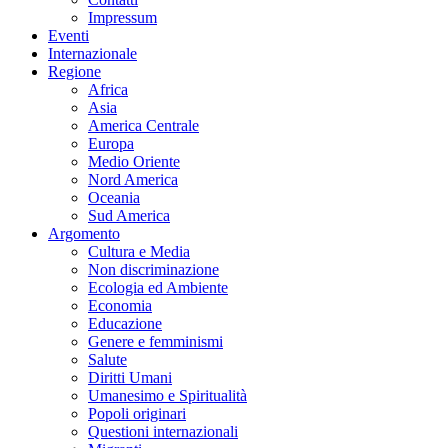
Impressum
Eventi
Internazionale
Regione
Africa
Asia
America Centrale
Europa
Medio Oriente
Nord America
Oceania
Sud America
Argomento
Cultura e Media
Non discriminazione
Ecologia ed Ambiente
Economia
Educazione
Genere e femminismi
Salute
Diritti Umani
Umanesimo e Spiritualità
Popoli originari
Questioni internazionali