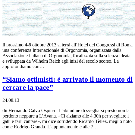
Il prossimo 4-6 ottobre 2013 si terrà all’Hotel dei Congressi di Roma
una conferenza Internazionale di Orgonomia, organizzata dalla
Associazione Italiana di Orgonomia, focalizzata sulla scienza ideata
e sviluppata da Wilhelm Reich agli inizi del secolo scorso. La
approfondiamo con…
“Siamo ottimisti: è arrivato il momento di
cercare la pace”
24.08.13
dii Hernando Calvo Ospina L’abitudine di svegliarsi presto non la
perdono neppure a L’Avana. «Ci alziamo alle 4.30h per svegliare i
galli e farli cantare», mi dice sorridendo Ricardo Tèllez, meglio noto
come Rodrigo Granda. L’appuntamento è alle 7…