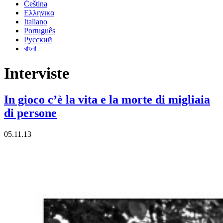
Čeština
Ελληνικα
Italiano
Português
Русский
বাংলা
Interviste
In gioco c’è la vita e la morte di migliaia
di persone
05.11.13