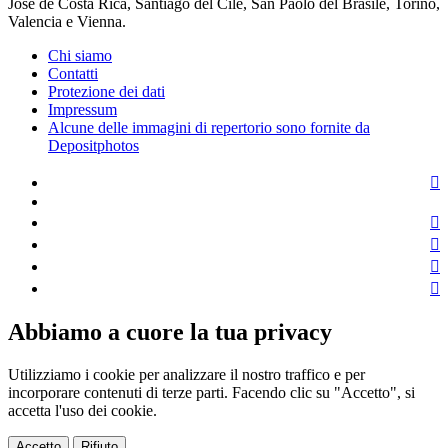
José de Costa Rica, Santiago del Cile, San Paolo del Brasile, Torino,
Valencia e Vienna.
Chi siamo
Contatti
Protezione dei dati
Impressum
Alcune delle immagini di repertorio sono fornite da
Depositphotos
Abbiamo a cuore la tua privacy
Utilizziamo i cookie per analizzare il nostro traffico e per
incorporare contenuti di terze parti. Facendo clic su "Accetto", si
accetta l'uso dei cookie.
Accetto
Rifiuto