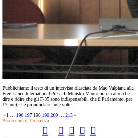
Pubblichiamo il testo di un’intervista rilasciata da Mao Valpiana alla
Free Lance International Press. Il Ministro Mauro non fa altro che
dire e ridire che gli F-35 sono indispensabili, che il Parlamento, per
15 anni, si è pronunciato tante volte…
«
1
…
196
197
198
199
200
…
213
»
Produzioni di Pressenza