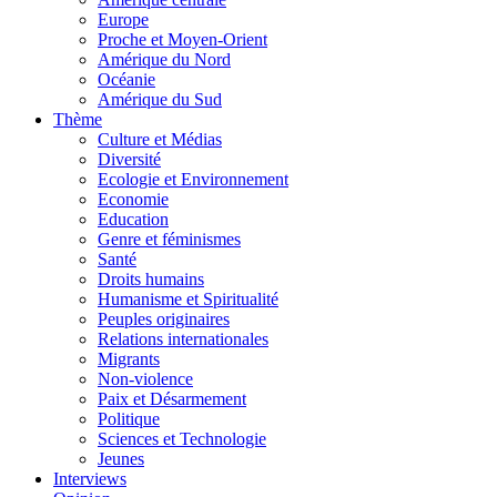
Europe
Proche et Moyen-Orient
Amérique du Nord
Océanie
Amérique du Sud
Thème
Culture et Médias
Diversité
Ecologie et Environnement
Economie
Education
Genre et féminismes
Santé
Droits humains
Humanisme et Spiritualité
Peuples originaires
Relations internationales
Migrants
Non-violence
Paix et Désarmement
Politique
Sciences et Technologie
Jeunes
Interviews