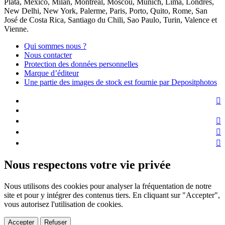
Plata, Mexico, Milan, Montréal, Moscou, Munich, Lima, Londres,
New Delhi, New York, Palerme, Paris, Porto, Quito, Rome, San
José de Costa Rica, Santiago du Chili, Sao Paulo, Turin, Valence et
Vienne.
Qui sommes nous ?
Nous contacter
Protection des données personnelles
Marque d’éditeur
Une partie des images de stock est fournie par Depositphotos
Nous respectons votre vie privée
Nous utilisons des cookies pour analyser la fréquentation de notre
site et pour y intégrer des contenus tiers. En cliquant sur "Accepter",
vous autorisez l'utilisation de cookies.
Accepter
Refuser