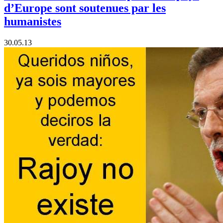
d’Europe sont soutenues par les
humanistes
30.05.13