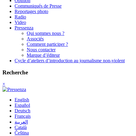
Opinion
Communiqués de Presse
Reportages photo
Radio
Video
Pressenza
Qui sommes nous ?
Associés
Comment participer ?
Nous contacter
Marque d’éditeur
Cycle d’ateliers d’introduction au journalisme non-violent
Recherche
×
English
Español
Deutsch
Français
العربية
Català
Čeština