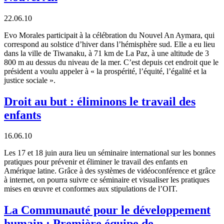
22.06.10
Evo Morales participait à la célébration du Nouvel An Aymara, qui
correspond au solstice d’hiver dans l’hémisphère sud. Elle a eu lieu
dans la ville de Tiwanaku, à 71 km de La Paz, à une altitude de 3
800 m au dessus du niveau de la mer. C’est depuis cet endroit que le
président a voulu appeler à « la prospérité, l’équité, l’égalité et la
justice sociale ».
Droit au but : éliminons le travail des
enfants
16.06.10
Les 17 et 18 juin aura lieu un séminaire international sur les bonnes
pratiques pour prévenir et éliminer le travail des enfants en
Amérique latine. Grâce à des systèmes de vidéoconférence et grâce
à internet, on pourra suivre ce séminaire et visualiser les pratiques
mises en œuvre et conformes aux stipulations de l’OIT.
La Communauté pour le développement
humain : Première équipe de