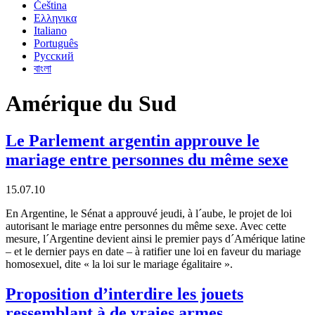
Čeština
Ελληνικα
Italiano
Português
Русский
বাংলা
Amérique du Sud
Le Parlement argentin approuve le
mariage entre personnes du même sexe
15.07.10
En Argentine, le Sénat a approuvé jeudi, à l´aube, le projet de loi
autorisant le mariage entre personnes du même sexe. Avec cette
mesure, l´Argentine devient ainsi le premier pays d´Amérique latine
– et le dernier pays en date – à ratifier une loi en faveur du mariage
homosexuel, dite « la loi sur le mariage égalitaire ».
Proposition d’interdire les jouets
ressemblant à de vraies armes