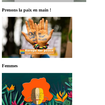
Prenons la paix en main !
Femmes