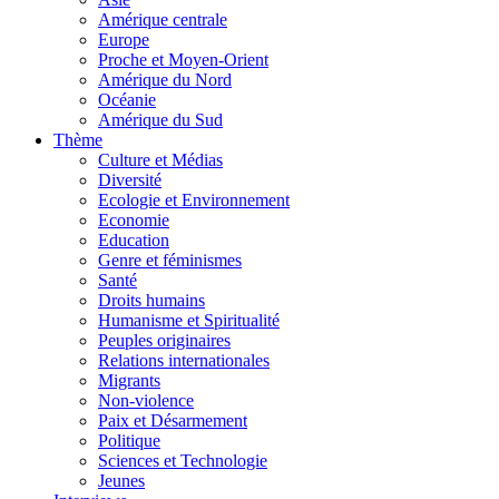
Amérique centrale
Europe
Proche et Moyen-Orient
Amérique du Nord
Océanie
Amérique du Sud
Thème
Culture et Médias
Diversité
Ecologie et Environnement
Economie
Education
Genre et féminismes
Santé
Droits humains
Humanisme et Spiritualité
Peuples originaires
Relations internationales
Migrants
Non-violence
Paix et Désarmement
Politique
Sciences et Technologie
Jeunes