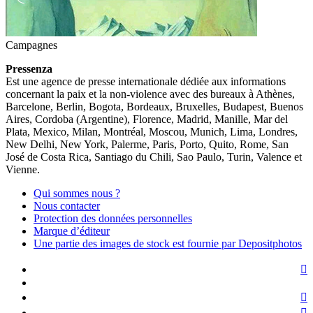
Campagnes
Pressenza
Est une agence de presse internationale dédiée aux informations
concernant la paix et la non-violence avec des bureaux à Athènes,
Barcelone, Berlin, Bogota, Bordeaux, Bruxelles, Budapest, Buenos
Aires, Cordoba (Argentine), Florence, Madrid, Manille, Mar del
Plata, Mexico, Milan, Montréal, Moscou, Munich, Lima, Londres,
New Delhi, New York, Palerme, Paris, Porto, Quito, Rome, San
José de Costa Rica, Santiago du Chili, Sao Paulo, Turin, Valence et
Vienne.
Qui sommes nous ?
Nous contacter
Protection des données personnelles
Marque d’éditeur
Une partie des images de stock est fournie par Depositphotos