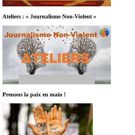
Ateliers : « Journalisme Non-Violent »
Prenons la paix en main !