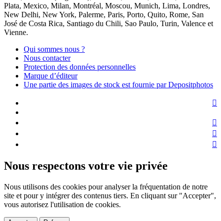
Plata, Mexico, Milan, Montréal, Moscou, Munich, Lima, Londres,
New Delhi, New York, Palerme, Paris, Porto, Quito, Rome, San
José de Costa Rica, Santiago du Chili, Sao Paulo, Turin, Valence et
Vienne.
Qui sommes nous ?
Nous contacter
Protection des données personnelles
Marque d’éditeur
Une partie des images de stock est fournie par Depositphotos
Nous respectons votre vie privée
Nous utilisons des cookies pour analyser la fréquentation de notre
site et pour y intégrer des contenus tiers. En cliquant sur "Accepter",
vous autorisez l'utilisation de cookies.