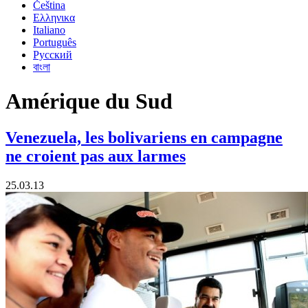
Čeština
Ελληνικα
Italiano
Português
Русский
বাংলা
Amérique du Sud
Venezuela, les bolivariens en campagne
ne croient pas aux larmes
25.03.13