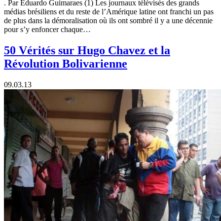
. Par Eduardo Guimaraes (1) Les journaux télévisés des grands
médias brésiliens et du reste de l’Amérique latine ont franchi un pas
de plus dans la démoralisation où ils ont sombré il y a une décennie
pour s’y enfoncer chaque…
50 Vérités sur Hugo Chavez et la
Révolution Bolivarienne
09.03.13