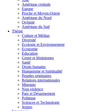
Amérique centrale
Europe
Proche et Moyen-Orient
Amérique du Nord
Océanie
Amérique du Sud
Thème
Culture et Médias
Diversité
Ecologie et Environnement
Economie
Education
Genre et féminismes
Santé
Droits humains
Humanisme et Spiritualité
Peuples originaires
Relations internationales
Migrants
Non-violence
Paix et Désarmement
Politique
Sciences et Technologie
Jeunes