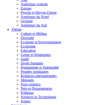
Amérique centrale
Europe
Proche et Moyen-Orient
Amérique du Nord
Océanie
Amérique du Sud
Thème
Culture et Médias
Diversité
Ecologie et Environnement
Economie
Education
Genre et féminismes
Santé
Droits humains
Humanisme et Spiritualité
Peuples originaires
Relations internationales
Migrants
Non-violence
Paix et Désarmement
Politique
Sciences et Technologie
Jeunes