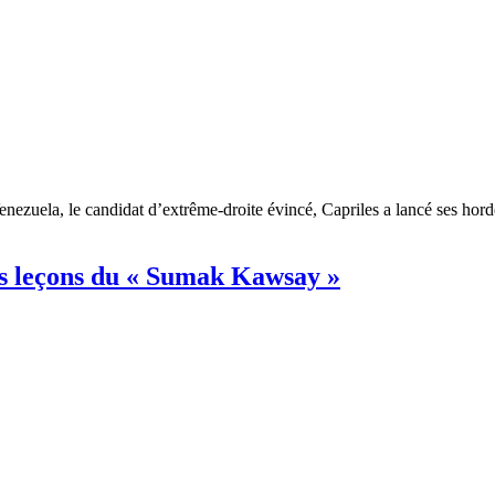
nezuela, le candidat d’extrême-droite évincé, Capriles a lancé ses hordes
es leçons du « Sumak Kawsay »