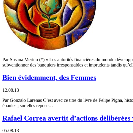
Par Susana Merino (*) « Les autorités financières du monde développé 
subventionner des banquiers irresponsables et imprudents tandis qu’e
Bien évidemment, des Femmes
12.08.13
Par Gonzalo Larenas C’est avec ce titre du livre de Felipe Pigna, histo
épaules ; sur elles repose…
Rafael Correa avertit d’actions délibérées 
05.08.13