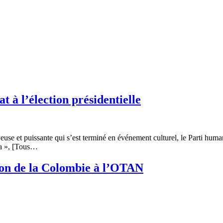
t à l’élection présidentielle
use et puissante qui s’est terminé en événement culturel, le Parti humani
a », [Tous…
tion de la Colombie à l’OTAN