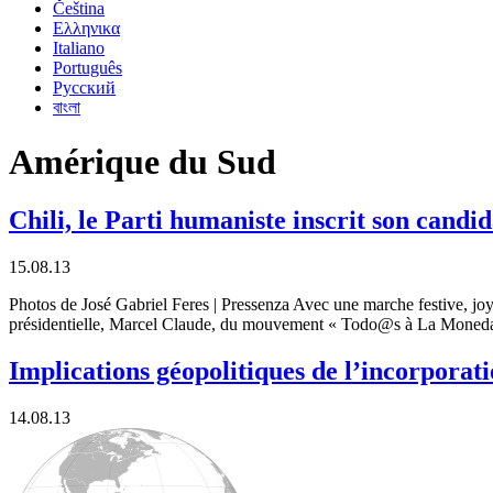
Čeština
Ελληνικα
Italiano
Português
Русский
বাংলা
Amérique du Sud
Chili, le Parti humaniste inscrit son candida
15.08.13
Photos de José Gabriel Feres | Pressenza Avec une marche festive, joye
présidentielle, Marcel Claude, du mouvement « Todo@s à La Moned
Implications géopolitiques de l’incorpora
14.08.13