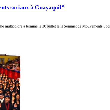
nts sociaux à Guayaquil”
e multicolore a terminé le 30 juillet le II Sommet de Mouvements Soc