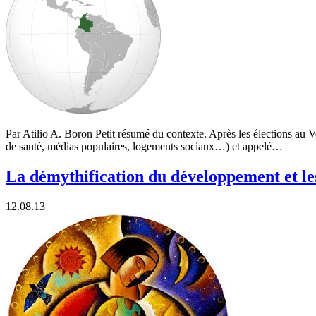
Par Atilio A. Boron Petit résumé du contexte. Après les élections au Ve
de santé, médias populaires, logements sociaux…) et appelé…
La démythification du développement et l
12.08.13