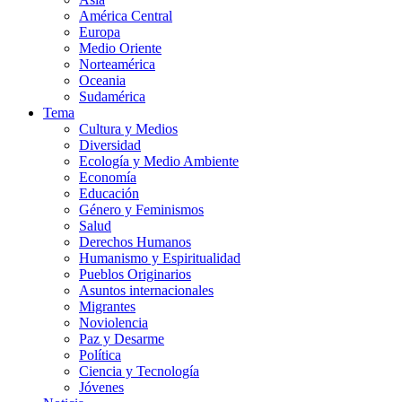
América Central
Europa
Medio Oriente
Norteamérica
Oceania
Sudamérica
Tema
Cultura y Medios
Diversidad
Ecología y Medio Ambiente
Economía
Educación
Género y Feminismos
Salud
Derechos Humanos
Humanismo y Espiritualidad
Pueblos Originarios
Asuntos internacionales
Migrantes
Noviolencia
Paz y Desarme
Política
Ciencia y Tecnología
Jóvenes