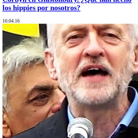
los hippies por nosotros?
10.04.16