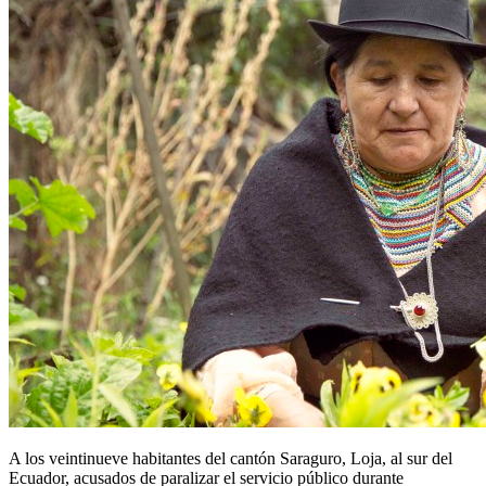
A los veintinueve habitantes del cantón Saraguro, Loja, al sur del
Ecuador, acusados de paralizar el servicio público durante