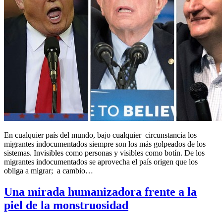
En cualquier país del mundo, bajo cualquier circunstancia los
migrantes indocumentados siempre son los más golpeados de los
sistemas. Invisibles como personas y visibles como botín. De los
migrantes indocumentados se aprovecha el país origen que los
obliga a migrar; a cambio…
Una mirada humanizadora frente a la
piel de la monstruosidad