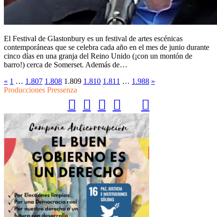
El Festival de Glastonbury es un festival de artes escénicas
contemporáneas que se celebra cada año en el mes de junio durante
cinco días en una granja del Reino Unido (¡con un montón de
barro!) cerca de Somerset. Además de…
«
1
…
1.807
1.808
1.809
1.810
1.811
…
1.988
»
Producciones Pressenza