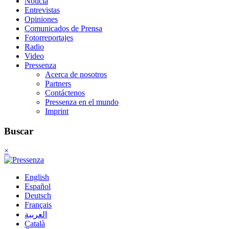
Noticia
Entrevistas
Opiniones
Comunicados de Prensa
Fotorreportajes
Radio
Video
Pressenza
Acerca de nosotros
Partners
Contáctenos
Pressenza en el mundo
Imprint
Buscar
×
English
Español
Deutsch
Français
العربية
Català