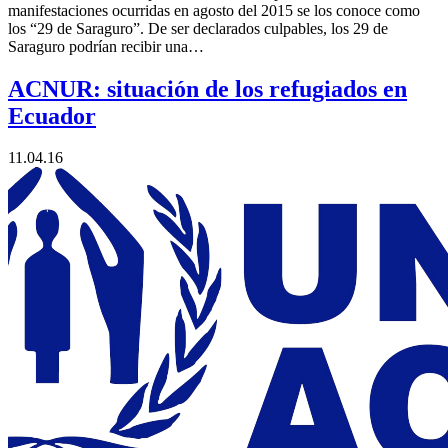
manifestaciones ocurridas en agosto del 2015 se los conoce como
los “29 de Saraguro”. De ser declarados culpables, los 29 de
Saraguro podrían recibir una…
ACNUR: situación de los refugiados en
Ecuador
11.04.16